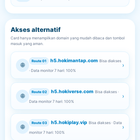
Akses alternatif
Card hanya menampilkan domain yang mudah dibaca dan tombol
masuk yang aman.
h5.hokimantap.com
Bisa diakses
Route 01
🌐
›
· Data monitor 7 hari: 100%
h5.hokiverse.com
Bisa diakses ·
Route 02
🌐
›
Data monitor 7 hari: 100%
h5.hokiplay.vip
Bisa diakses · Data
Route 03
🌐
›
monitor 7 hari: 100%