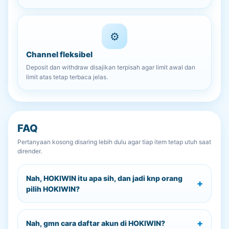
⚙️
Channel fleksibel
Deposit dan withdraw disajikan terpisah agar limit awal dan
limit atas tetap terbaca jelas.
FAQ
Pertanyaan kosong disaring lebih dulu agar tiap item tetap utuh saat
dirender.
Nah, HOKIWIN itu apa sih, dan jadi knp orang
pilih HOKIWIN?
HOKIWIN dikenal sebagai situs slot online di Indonesia
dengan login yang cepat, keamanan data yang
Nah, gmn cara daftar akun di HOKIWIN?