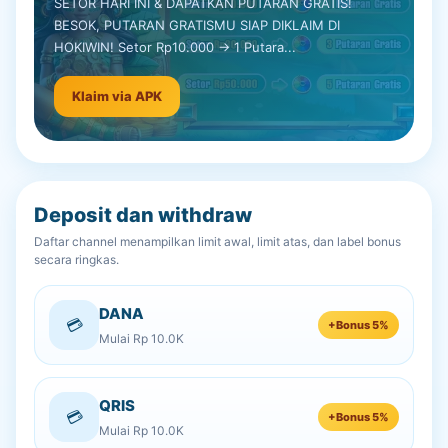
SETOR HARI INI & DAPATKAN PUTARAN GRATIS!
BESOK, PUTARAN GRATISMU SIAP DIKLAIM DI
HOKIWIN! Setor Rp10.000 -> 1 Putara...
Klaim via APK
Deposit dan withdraw
Daftar channel menampilkan limit awal, limit atas, dan label bonus
secara ringkas.
DANA
💳
+Bonus 5%
Mulai
Rp 10.0K
QRIS
💳
+Bonus 5%
Mulai
Rp 10.0K