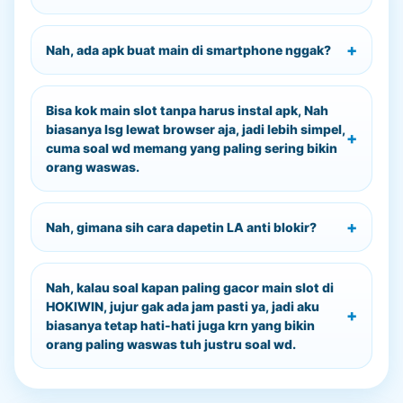
dijanjikan, dan peluang jackpot besar yang disebut lagi
gacor hari ini, meski urusan aman atau tidak tetap
Cukup buka situs resminya lewat link alternatif yang
nggak bisa cuma lihat promo.
tersedia, lalu klik tombol Daftar dan isi formulir
Nah, ada apk buat main di smartphone nggak?
pendaftaran dengan data diri yang valid.
Tentu, kami menyediakan kemudahan melalui fitur apk
download resmi untuk perangkat Android agar Anda
Bisa kok main slot tanpa harus instal apk, Nah
bisa bermain lebih responsif tanpa hambatan.
biasanya lsg lewat browser aja, jadi lebih simpel,
cuma soal wd memang yang paling sering bikin
orang waswas.
Bisa, versi H5 kami memungkinkan Anda main langsung
lewat browser di smartphone tanpa perlu mengunduh
Nah, gimana sih cara dapetin LA anti blokir?
aplikasi tambahan.
Link alternatif terbaru selalu kami update melalui
saluran resmi Telegram dan WhatsApp HOKIWIN untuk
Nah, kalau soal kapan paling gacor main slot di
memastikan akses Anda selalu terbuka setiap saat.
HOKIWIN, jujur gak ada jam pasti ya, jadi aku
biasanya tetap hati-hati juga krn yang bikin
orang paling waswas tuh justru soal wd.
Info pola dan bocoran slot gacor hari ini memang ada
lewat CS 24/7 dan update rutin di media komunikasi