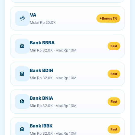
VA
💳
+Bonus 1%
Mulai
Rp 20.0K
Bank BBBA
🏦
Fast
Min
Rp 32.0K
· Max
Rp 10M
Bank BDIN
🏦
Fast
Min
Rp 32.0K
· Max
Rp 10M
Bank BNIA
🏦
Fast
Min
Rp 32.0K
· Max
Rp 10M
Bank IBBK
🏦
Fast
Min
Rp 32.0K
· Max
Rp 10M