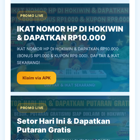
PROMO LIVE
IKAT NOMOR HP DI HOKIWIN
& DAPATKAN RP10.000
IKAT NOMOR HP DI HOKIWIN & DAPATKAN RP10.000
(BONUS RP1.000 & KUPON RP9.000). DAFTAR & IKAT
SEKARANG!
Klaim via APK
PROMO LIVE
Setor Hari Ini & Dapatkan
Putaran Gratis