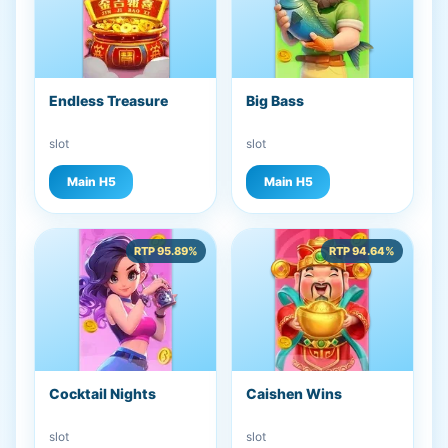
Endless Treasure
Big Bass
slot
slot
Main H5
Main H5
RTP 95.89%
RTP 94.64%
Cocktail Nights
Caishen Wins
slot
slot