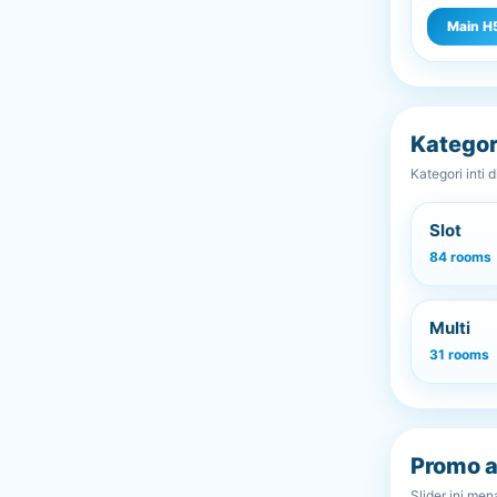
Main H
Katego
Kategori inti
Slot
84 rooms
Multi
31 rooms
Promo a
Slider ini me