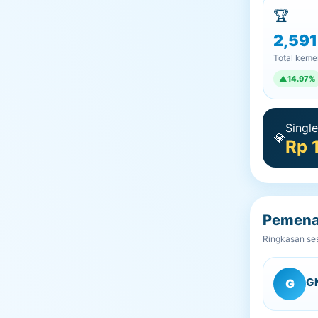
🏆
2,591
Total kem
▲
14.97%
Single
💎
Rp 
Pemena
Ringkasan ses
G
G