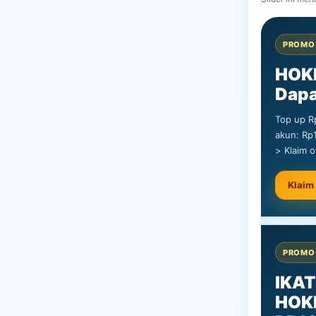
PROMO 
HOKI
Dapa
Top up R
akun: Rp
> Klaim o
Klaim
PROMO 
IKAT
HOK