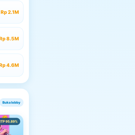
Rp 2.1M
Rp 8.5M
Rp 4.6M
Buka lobby
RTP 95.89%