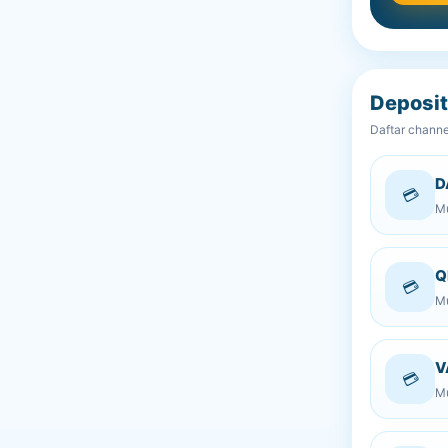
Deposit
Daftar channel
D
💳
M
Q
💳
M
V
💳
M