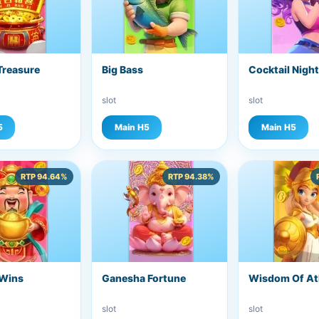
Treasure
Big Bass
Cocktail Nigh
slot
slot
5
Main H5
Main H5
RTP 94.64%
RTP 94.38%
 Wins
Ganesha Fortune
Wisdom Of At
slot
slot