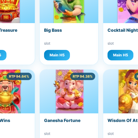
Treasure
Big Bass
Cocktail Nigh
slot
slot
5
Main H5
Main H5
RTP 94.64%
RTP 94.38%
 Wins
Ganesha Fortune
Wisdom Of At
slot
slot