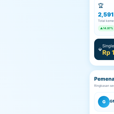
🏆
2,591
Total kem
▲
14.97%
Single
💎
Rp 
Pemena
Ringkasan ses
G
G