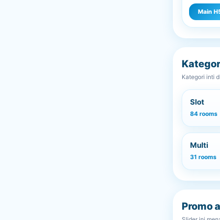
Main H
Katego
Kategori inti
Slot
84 rooms
Multi
31 rooms
Promo a
Slider ini me