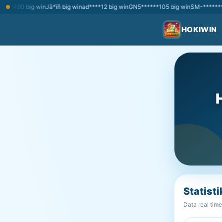
*490 big win
Jã*ïñ big win
ad****12 big win
GN5******105 big win
SM-*******490
HOKIWIN
Statisti
Data real tim