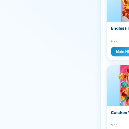
Endless 
slot
Main H
Caishen
slot