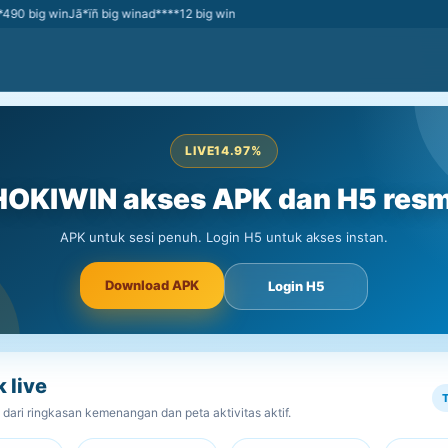
 big win
Jã*ïñ big win
ad****12 big win
LIVE
14.97%
HOKIWIN akses APK dan H5 resm
APK untuk sesi penuh. Login H5 untuk akses instan.
Download APK
Login H5
k live
e dari ringkasan kemenangan dan peta aktivitas aktif.