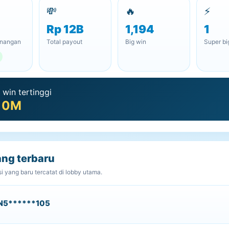
💸
🔥
⚡
Rp 12B
1,194
1
enangan
Total payout
Big win
Super bi
 win tertinggi
10M
ng terbaru
i yang baru tercatat di lobby utama.
N5******105