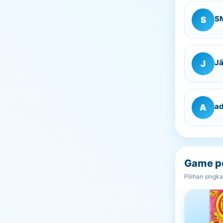
S
S
Jã
J
a
A
Game p
Pilihan singk