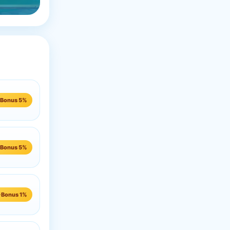
Bonus 5%
Bonus 5%
+Bonus 1%