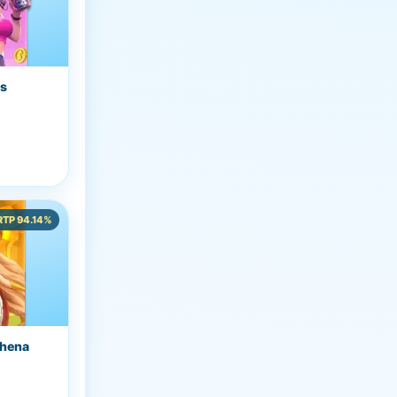
ts
RTP 94.14%
hena