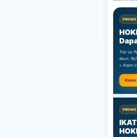
PROMO 
HOKI
Dapa
Top up R
akun: Rp
> Klaim o
Klaim
PROMO 
IKAT
HOK