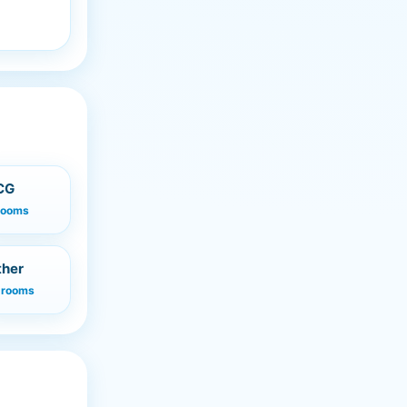
CG
rooms
ther
 rooms