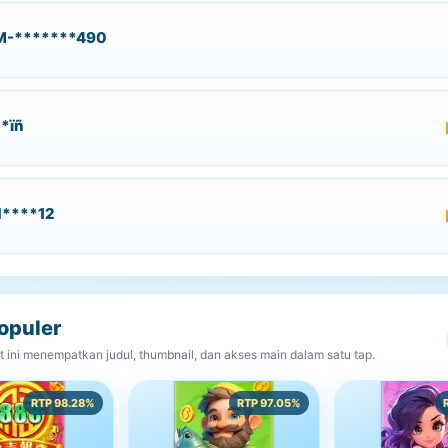
M-*******490
*ïñ
d****12
opuler
at ini menempatkan judul, thumbnail, dan akses main dalam satu tap.
RTP 98.28%
RTP 97.05%