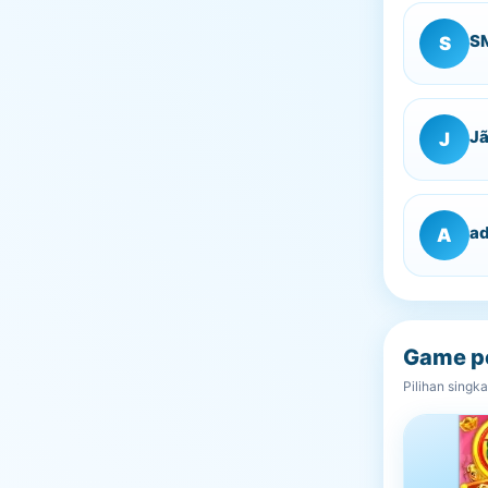
S
S
Jã
J
a
A
Game p
Pilihan singk