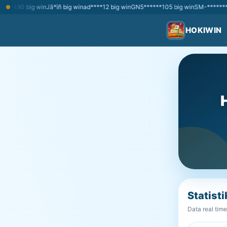
*490 big win
Jã*ïñ big win
ad****12 big win
GN5******105 big win
SM-*******490
HOKIWIN
Statisti
Data real tim