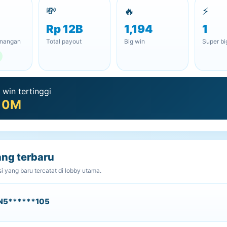
💸
🔥
⚡
Rp 12B
1,194
1
enangan
Total payout
Big win
Super bi
 win tertinggi
10M
ng terbaru
i yang baru tercatat di lobby utama.
N5******105