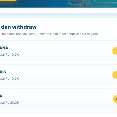
 dan withdraw
 menampilkan limit awal, limit atas, dan label bonus secara ringkas.
ANA
+
ulai
Rp 10.0K
RIS
+
ulai
Rp 10.0K
A
ulai
Rp 20.0K