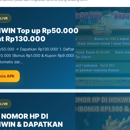
LIVE
WIN Top up Rp50.000
t Rp130.000
p50.000 -> Dapatkan Rp130.000! 1. Daftar
10.000 (Bonus Rp1.000 & Kupon Rp9.000) -
tomatis dal...
 via APK
LIVE
 NOMOR HP DI
IWIN & DAPATKAN