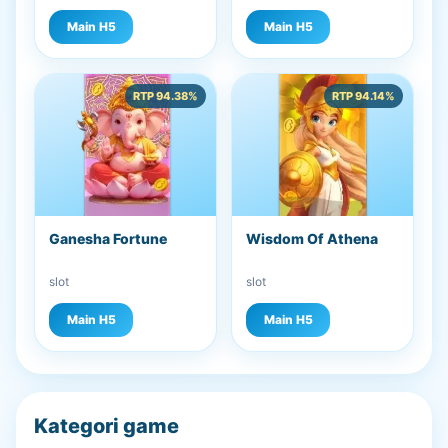
Main H5
Main H5
RTP 94.38%
RTP 94.14%
Ganesha Fortune
Wisdom Of Athena
slot
slot
Main H5
Main H5
Kategori game