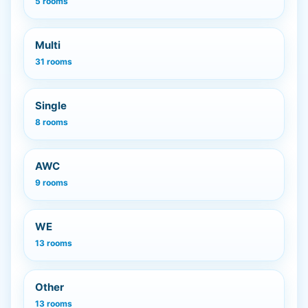
5 rooms
Multi
31 rooms
Single
8 rooms
AWC
9 rooms
WE
13 rooms
Other
13 rooms