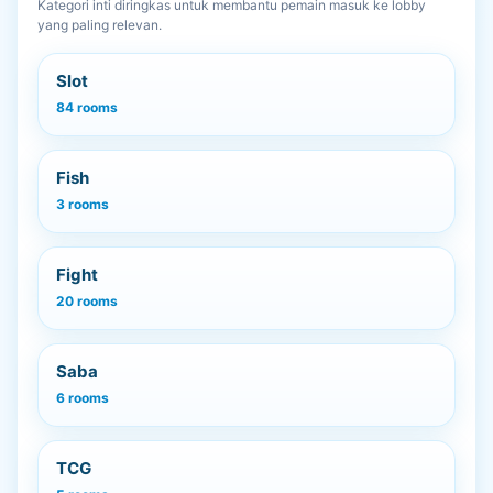
Kategori inti diringkas untuk membantu pemain masuk ke lobby
yang paling relevan.
Slot
84 rooms
Fish
3 rooms
Fight
20 rooms
Saba
6 rooms
TCG