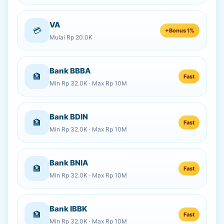
VA
💳
+Bonus 1%
Mulai
Rp 20.0K
Bank BBBA
🏦
Fast
Min
Rp 32.0K
· Max
Rp 10M
Bank BDIN
🏦
Fast
Min
Rp 32.0K
· Max
Rp 10M
Bank BNIA
🏦
Fast
Min
Rp 32.0K
· Max
Rp 10M
Bank IBBK
🏦
Fast
Min
Rp 32.0K
· Max
Rp 10M