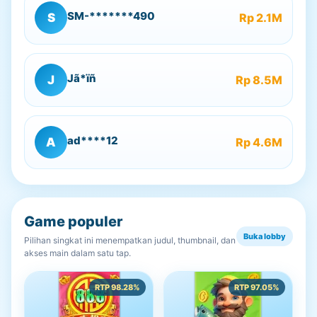
SM-*******490
S
Rp 2.1M
Jã*ïñ
J
Rp 8.5M
ad****12
A
Rp 4.6M
Game populer
Buka lobby
Pilihan singkat ini menempatkan judul, thumbnail, dan
akses main dalam satu tap.
RTP 98.28%
RTP 97.05%