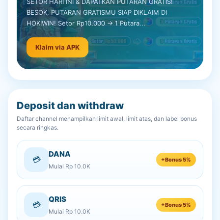
SETOR HARI INI & DAPATKAN PUTARAN GRATIS!
BESOK, PUTARAN GRATISMU SIAP DIKLAIM DI
HOKIWIN! Setor Rp10.000 -> 1 Putara...
Klaim via APK
Deposit dan withdraw
Daftar channel menampilkan limit awal, limit atas, dan label bonus
secara ringkas.
DANA
💳
+Bonus 5%
Mulai
Rp 10.0K
QRIS
💳
+Bonus 5%
Mulai
Rp 10.0K