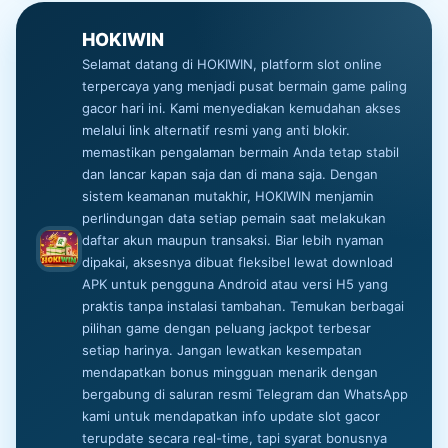
resmi, tapi respon CS biasanya baru benar-benar
HOKIWIN
kelihatan saat ada masalah, jadi bagian syarat bonus
juga tetap harus dicek pelan-pelan.
Selamat datang di HOKIWIN, platform slot online
terpercaya yang menjadi pusat bermain game paling
gacor hari ini. Kami menyediakan kemudahan akses
melalui link alternatif resmi yang anti blokir.
memastikan pengalaman bermain Anda tetap stabil
dan lancar kapan saja dan di mana saja. Dengan
sistem keamanan mutakhir, HOKIWIN menjamin
perlindungan data setiap pemain saat melakukan
daftar akun maupun transaksi. Biar lebih nyaman
dipakai, aksesnya dibuat fleksibel lewat download
APK untuk pengguna Android atau versi H5 yang
praktis tanpa instalasi tambahan. Temukan berbagai
pilihan game dengan peluang jackpot terbesar
setiap harinya. Jangan lewatkan kesempatan
mendapatkan bonus mingguan menarik dengan
bergabung di saluran resmi Telegram dan WhatsApp
kami untuk mendapatkan info update slot gacor
terupdate secara real-time, tapi syarat bonusnya