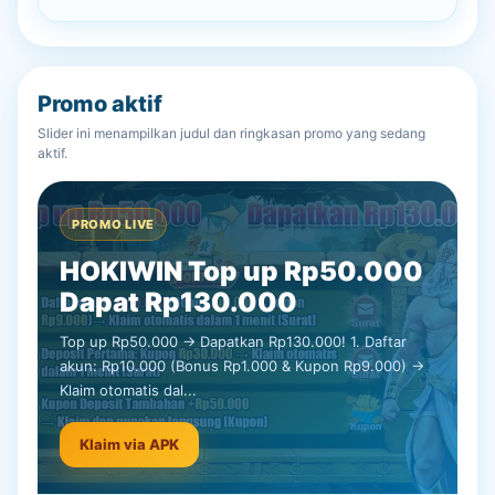
Promo aktif
Slider ini menampilkan judul dan ringkasan promo yang sedang
aktif.
PROMO LIVE
HOKIWIN Top up Rp50.000
Dapat Rp130.000
Top up Rp50.000 -> Dapatkan Rp130.000! 1. Daftar
akun: Rp10.000 (Bonus Rp1.000 & Kupon Rp9.000) ->
Klaim otomatis dal...
Klaim via APK