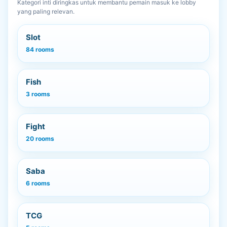
Kategori inti diringkas untuk membantu pemain masuk ke lobby
yang paling relevan.
Slot
84 rooms
Fish
3 rooms
Fight
20 rooms
Saba
6 rooms
TCG