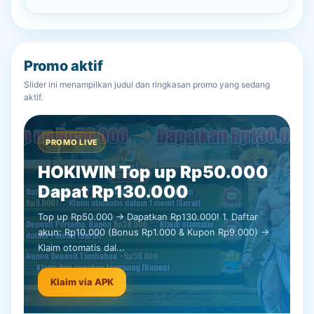
Promo aktif
Slider ini menampilkan judul dan ringkasan promo yang sedang
aktif.
PROMO LIVE
HOKIWIN Top up Rp50.000
Dapat Rp130.000
Top up Rp50.000 -> Dapatkan Rp130.000! 1. Daftar
akun: Rp10.000 (Bonus Rp1.000 & Kupon Rp9.000) ->
Klaim otomatis dal...
Klaim via APK