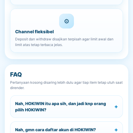
⚙️
Channel fleksibel
Deposit dan withdraw disajikan terpisah agar limit awal dan
limit atas tetap terbaca jelas.
FAQ
Pertanyaan kosong disaring lebih dulu agar tiap item tetap utuh saat
dirender.
Nah, HOKIWIN itu apa sih, dan jadi knp orang
pilih HOKIWIN?
HOKIWIN dikenal sebagai situs slot online di Indonesia
dengan login yang cepat, keamanan data yang
Nah, gmn cara daftar akun di HOKIWIN?