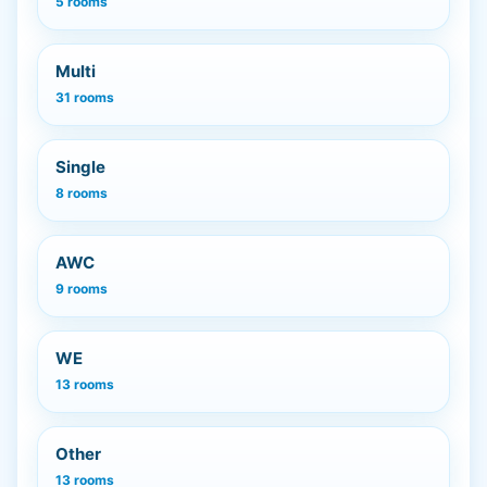
5 rooms
Multi
31 rooms
Single
8 rooms
AWC
9 rooms
WE
13 rooms
Other
13 rooms